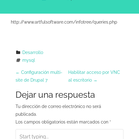
http://www.artfulsoftware.com/infotree/queries.php
Desarrollo
mysql
N
←
Configuración multi-
Habilitar acceso por VNC
site de Drupal 7
al escritorio
→
a
Dejar una respuesta
v
e
Tu dirección de correo electrónico no será
publicada.
g
Los campos obligatorios están marcados con
*
a