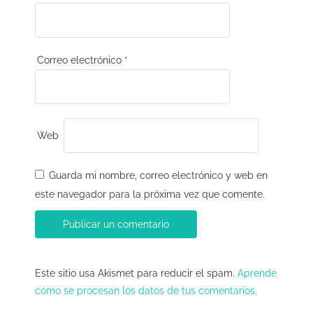
r
a
d
Correo electrónico
*
a
s
Web
Guarda mi nombre, correo electrónico y web en
este navegador para la próxima vez que comente.
Este sitio usa Akismet para reducir el spam.
Aprende
cómo se procesan los datos de tus comentarios.