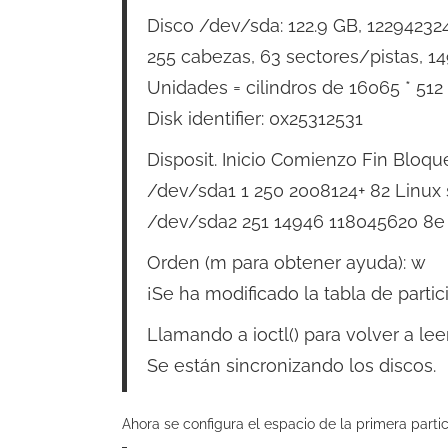
Disco /dev/sda: 122.9 GB, 12294232
255 cabezas, 63 sectores/pistas, 14
Unidades = cilindros de 16065 * 512
Disk identifier: 0x25312531
Disposit. Inicio Comienzo Fin Bloqu
/dev/sda1 1 250 2008124+ 82 Linux 
/dev/sda2 251 14946 118045620 8e
Orden (m para obtener ayuda): w
¡Se ha modificado la tabla de partic
Llamando a ioctl() para volver a leer
Se están sincronizando los discos.
Ahora se configura el espacio de la primera parti