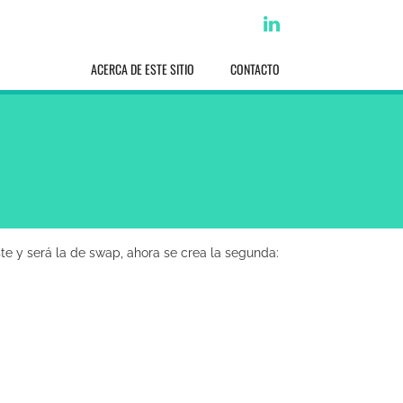
linkedin
ACERCA DE ESTE SITIO
CONTACTO
iste y será la de swap, ahora se crea la segunda: