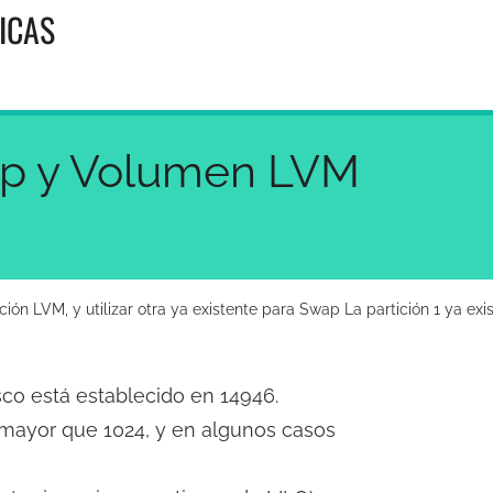
ICAS
ap y Volumen LVM
ción LVM, y utilizar otra ya existente para Swap La partición 1 ya ex
sco está establecido en 14946.
 mayor que 1024, y en algunos casos