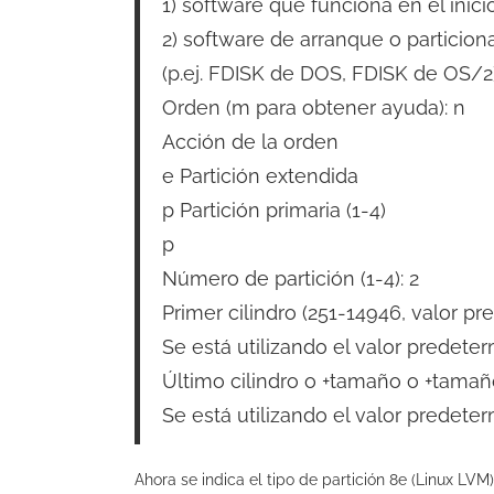
1) software que funciona en el inici
2) software de arranque o particio
(p.ej. FDISK de DOS, FDISK de OS/2
Orden (m para obtener ayuda): n
Acción de la orden
e Partición extendida
p Partición primaria (1-4)
p
Número de partición (1-4): 2
Primer cilindro (251-14946, valor pr
Se está utilizando el valor predete
Último cilindro o +tamaño o +tama
Se está utilizando el valor predet
Ahora se indica el tipo de partición 8e (Linux LVM)