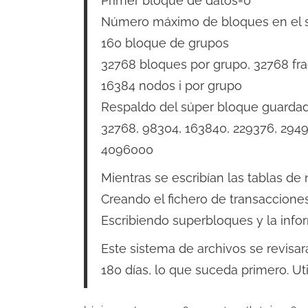
Primer bloque de datos=0
Número máximo de bloques en el 
160 bloque de grupos
32768 bloques por grupo, 32768 fr
16384 nodos i por grupo
Respaldo del súper bloque guardad
32768, 98304, 163840, 229376, 2949
4096000
Mientras se escribían las tablas de
Creando el fichero de transaccione
Escribiendo superbloques y la info
Este sistema de archivos se revis
180 días, lo que suceda primero. Uti