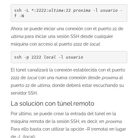
ssh -L *:2222:
ultima
:22 
proxima
 -l 
usuario
 -
f -N
Ahora se puede iniciar una conexión con el puerto 22 de
última
para iniciar una sesión SSH desde cualquier
máquina con acceso al puerto 2222 de
local
:
ssh -p 2222 
local
 -l 
usuario
El túnel canalizará la conexión establecida con el puerto
2222 de
local
con una nueva conexión desde
proxima
al
puerto 22 de
ultima
, donde deberá estar escuchando su
servidor SSH.
La solución con túnel remoto
Por último, se puede crear la entrada del túnel en la
máquina remota de la sesión SSH, es decir, en
proxima
.
Para ello basta con utilizar la opción -R (remota) en lugar
de -L (local).