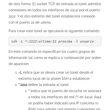
de otra forma. El socket TCP de entrada al túnel admitirá
conexiones en todos los interfaces de
local
por el puerto
2222. Y el otro extremo del túnel establecerá conexión
con el puerto 22 de
ultima
.
Para crear este túnel se ejecutaría el siguiente comando:
ssh -L *:2222:
ultima
:22 
proxima
 -l 
usuario
En este comando se especifican los cuatro grupos de
información tal como se explica a continuación por orden
de aparición:
-L
indica que se desea crear un túnel desde el
extremo local de la sesión SSH a establecer.
*:2222
define la entrada al túnel.
*
indica que el puerto de escucha se asociará
a todos los interfaces de red (
*
) en
local
. Aquí
se podría haber indicado una IP concreta (o
IPv6) para admitir únicamente conexiones en