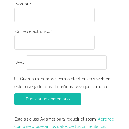
r
Nombre
*
a
d
a
Correo electrónico
*
s
Web
Guarda mi nombre, correo electrónico y web en
este navegador para la próxima vez que comente.
Este sitio usa Akismet para reducir el spam.
Aprende
cómo se procesan los datos de tus comentarios.