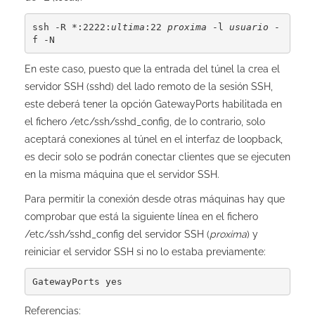
ssh -R *:2222:
ultima
:22 
proxima
 -l 
usuario
 -
f -N
En este caso, puesto que la entrada del túnel la crea el
servidor SSH (sshd) del lado remoto de la sesión SSH,
este deberá tener la opción GatewayPorts habilitada en
el fichero /etc/ssh/sshd_config, de lo contrario, solo
aceptará conexiones al túnel en el interfaz de loopback,
es decir solo se podrán conectar clientes que se ejecuten
en la misma máquina que el servidor SSH.
Para permitir la conexión desde otras máquinas hay que
comprobar que está la siguiente línea en el fichero
/etc/ssh/sshd_config del servidor SSH (
proxima
) y
reiniciar el servidor SSH si no lo estaba previamente:
GatewayPorts yes
Referencias: