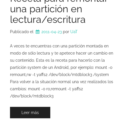
una partición en
lectura/escritura
Publicado el
2011-04-23
por 
UaT
A veces te encuentras con una partición montada en
modo de sólo lectura y te apetece hacer un cambio en
su contenido. Esta es la receta para hacerlo con la
partición system de un Android, por ejemplo: mount -o
remount,rw -t yaffs2 /dev/block/mtdblock3 /system
Para volver a la situación normal una vez realizados los
cambios: mount -o ro,remount -t yaffs2
/dev/block/mtdblock3
Leer más