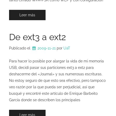
Leer más
De ext3 a ext2
Publicado el
2009-11-21
por 
UaT
Para hacer lo posible por alargar la vida de mi memoria
USB, decidí pasar sus particiones ext3 a ext2 para
deshacerme del «Journal» y sus numerosas escrituras.
No estoy seguro de que esto sea efectivo, pero tampoco
veo razón por la que pueda ser perjudicial, así que
busqué y encontré este artículo de Enrique Barbeito
García donde se describen los principales
Leer más