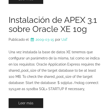
Instalación de APEX 3.1
sobre Oracle XE 10g
Publicado el
2009-03-15
por 
UaT
Una vez instalada la base de datos XE tenemos que
configurar un parámetro de la misma, tal como se indica
en los requisitos: Oracle Application Express requires the
shared_pool_size of the target database to be at least
100 MB. To check the shared_pool_size of the target
database: Start the database: $ sqlplus /nolog connect
sys@xe as sysdba SQL> STARTUP If necessary,
Leer más