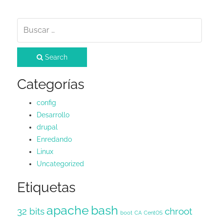
Search
Categorías
config
Desarrollo
drupal
Enredando
Linux
Uncategorized
Etiquetas
apache
bash
32 bits
chroot
boot
CA
CentOS