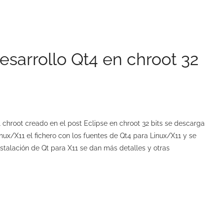
esarrollo Qt4 en chroot 32
l chroot creado en el post Eclipse en chroot 32 bits se descarga
x/X11 el fichero con los fuentes de Qt4 para Linux/X11 y se
nstalación de Qt para X11 se dan más detalles y otras