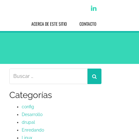
linkedin
ACERCA DE ESTE SITIO
CONTACTO
Categorías
config
Desarrollo
drupal
Enredando
Linux