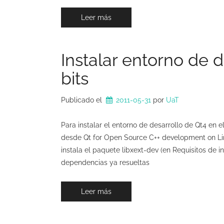
Leer más
Instalar entorno de d
bits
Publicado el
2011-05-31
por 
UaT
Para instalar el entorno de desarrollo de Qt4 en e
desde Qt for Open Source C++ development on Linu
instala el paquete libxext-dev (en Requisitos de i
dependencias ya resueltas
Leer más