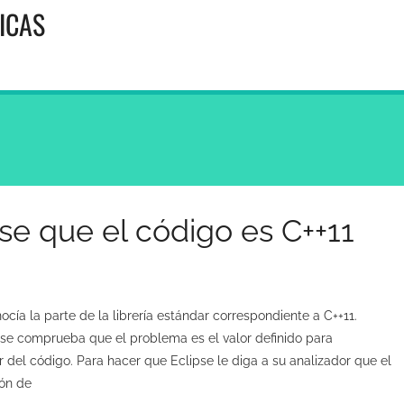
ICAS
se que el código es C++11
cía la parte de la librería estándar correspondiente a C++11.
 se comprueba que el problema es el valor definido para
 del código. Para hacer que Eclipse le diga a su analizador que el
ión de